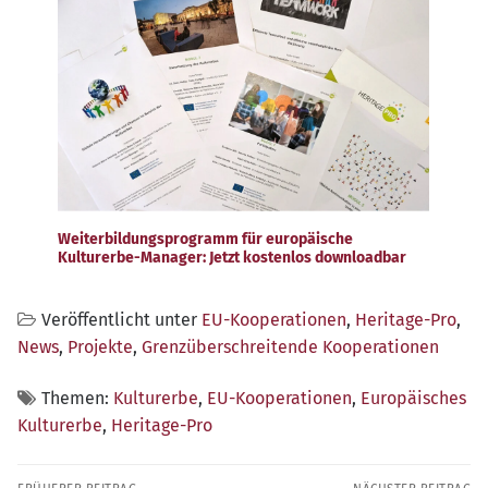
Weiterbildungsprogramm für europäische
Kulturerbe-Manager: Jetzt kostenlos downloadbar
Veröffentlicht unter
EU-Kooperationen
,
Heritage-Pro
,
News
,
Projekte
,
Grenzüberschreitende Kooperationen
Themen:
Kulturerbe
,
EU-Kooperationen
,
Europäisches
Kulturerbe
,
Heritage-Pro
Beitragsnavigation