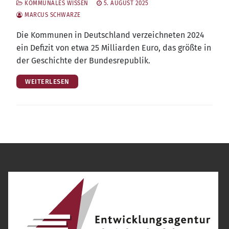
KOMMUNALES WISSEN
5. AUGUST 2025
MARCUS SCHWARZE
Die Kom­mu­nen in Deutsch­land ver­zeich­ne­ten 2024
ein Defi­zit von etwa 25 Mil­li­ar­den Euro, das größ­te in
der Geschich­te der Bundesrepublik.
WEITERLESEN