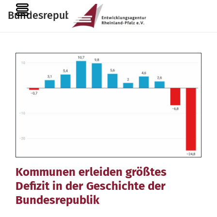
Zum
MENU
Bundesrepublik
Inhalt
springen
Kommunen erleiden größtes
Defizit in der Geschichte der
Bundesrepublik