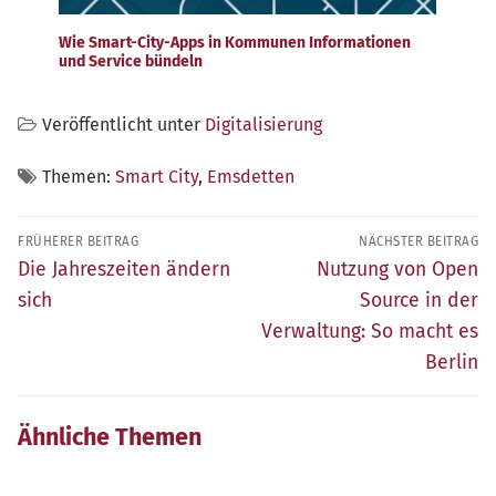
Wie Smart-City-Apps in Kommunen Informationen
und Service bündeln
Veröffentlicht unter
Digitalisierung
Themen:
Smart City
,
Emsdetten
Beitragsnavigation
FRÜHERER BEITRAG
NÄCHSTER BEITRAG
Früherer
Nächster
Die Jahreszeiten ändern
Nutzung von Open
Beitrag:
Beitrag:
sich
Source in der
Verwaltung: So macht es
Berlin
Ähnliche Themen