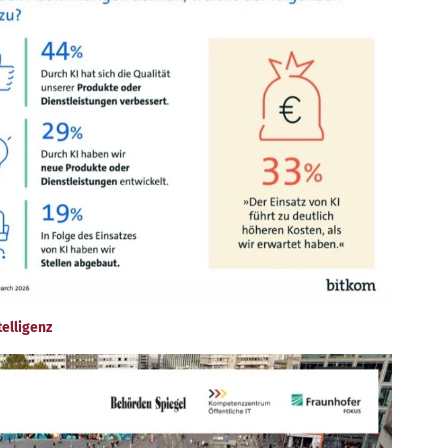
elligenz