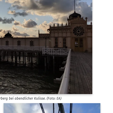
­berg bei abend­li­cher Kulis­se. (Foto: EA)