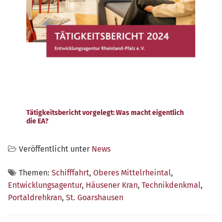
Tätigkeitsbericht vorgelegt: Was macht eigentlich
die EA?
Veröffentlicht unter
News
Themen:
Schifffahrt
,
Oberes Mittelrheintal
,
Entwicklungsagentur
,
Häusener Kran
,
Technikdenkmal
,
Portaldrehkran
,
St. Goarshausen
Beitragsnavigation