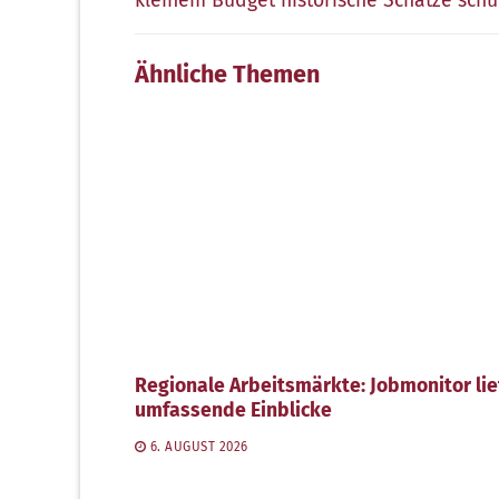
kleinem Budget historische Schätze schü
Ähnliche Themen
Regionale Arbeitsmärkte: Jobmonitor lie
umfassende Einblicke
6. AUGUST 2026