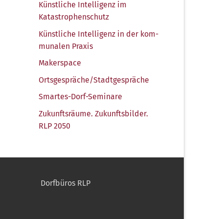
Künst­li­che Intel­li­genz im
Katastrophenschutz
Künst­li­che Intel­li­genz in der kom­
mu­na­len Praxis
Maker­space
Ortsgespräche/​Stadtgespräche
Smar­tes-Dorf-Semi­na­re
Zukunfts­räu­me. Zukunfts­bil­der.
RLP 2050
Dorfbüros RLP