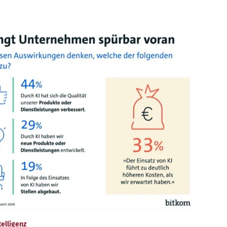
elligenz