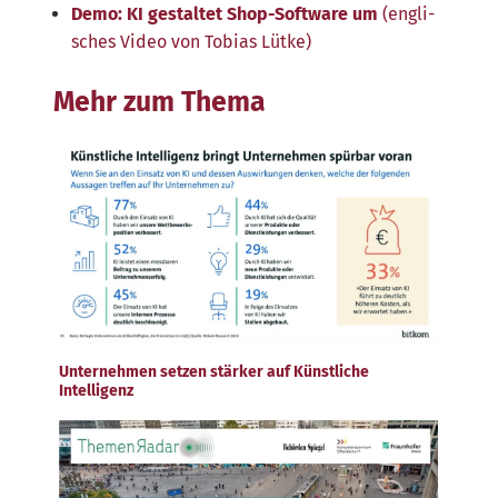
Demo: KI gestal­tet Shop-Soft­ware um
(eng­li­
sches Video von Tobi­as Lütke)
Mehr zum Thema
Unternehmen setzen stärker auf Künstliche
Intelligenz