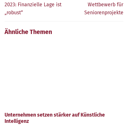
Beitrag:
Beitrag:
2023: Finanzielle Lage ist
Wettbewerb für
„robust“
Seniorenprojekte
Ähnliche Themen
Unternehmen setzen stärker auf Künstliche
Intelligenz