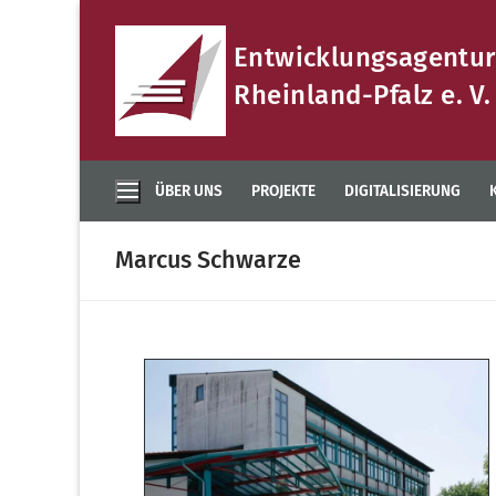
Zum
Inhalt
Entwicklungsagentur
springen
Rheinland-Pfalz e. V.
ÜBER UNS
PROJEKTE
DIGITALISIERUNG
Marcus Schwarze