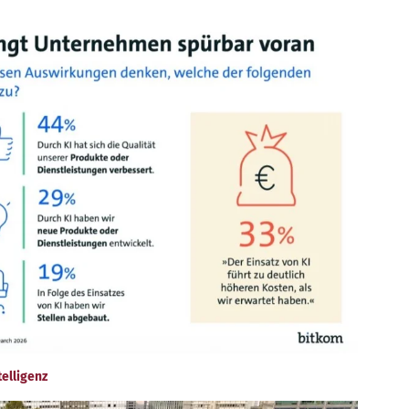
elligenz