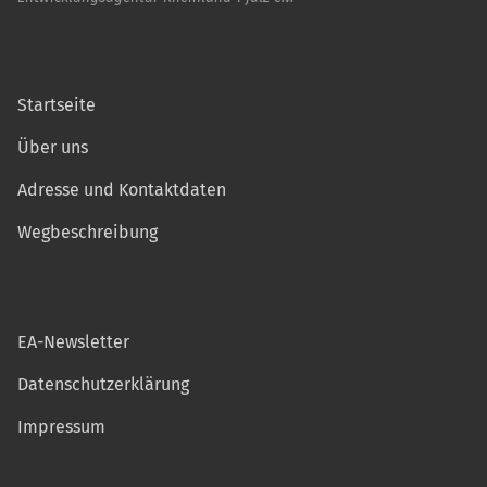
Startseite
Über uns
Adresse und Kontaktdaten
Wegbeschreibung
EA-Newsletter
Datenschutzerklärung
Impressum