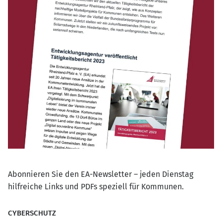
Abonnieren Sie den EA-Newsletter – jeden Dienstag
hilfreiche Links und PDFs speziell für Kommunen.
CYBERSCHUTZ